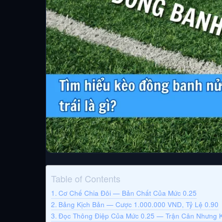
Table of Contents
Cơ Chế Chia Đôi — Bản Chất Của Mức 0.25
Bảng Kịch Bản — Cược 1.000.000 VND, Tỷ Lệ 0.90
Đọc Thông Điệp Của Mức 0.25 — Trận Cân Nhưng 