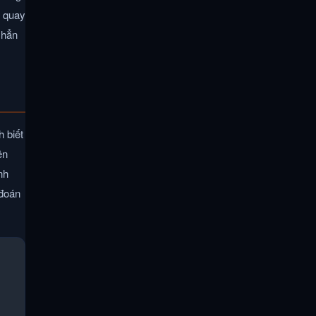
ị quay
 hẳn
h biết
ện
nh
 đoán