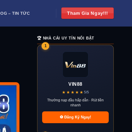
Tham Gia Ngay!!!
OG – TIN TỨC
🏆 NHÀ CÁI UY TÍN NỔI BẬT
1
VIN88
★★★★★
5/5
Thưởng nạp đầu hấp dẫn · Rút tiền
nhanh
⚽ Đăng Ký Ngay!