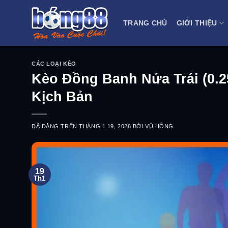
Chuyển
đến
TRANG CHỦ
GIỚI THIỆU
nội
dung
CÁC LOẠI KÈO
Kèo Đồng Banh Nửa Trái (0.2
Kịch Bản
ĐÃ ĐĂNG TRÊN
THÁNG 1 19, 2026
BỞI
VŨ HỒNG
19
Th1