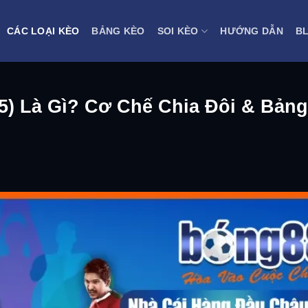
CÁC LOẠI KÈO
BẢNG KÈO
SOI KÈO
HƯỚNG DẪN
BL
5) Là Gì? Cơ Chế Chia Đôi & Bảng