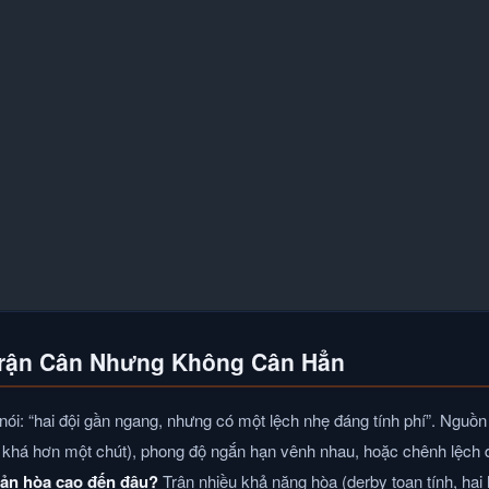
Trận Cân Nhưng Không Cân Hẳn
nói: “hai đội gần ngang, nhưng có một lệch nhẹ đáng tính phí”. Nguồn
ch khá hơn một chút), phong độ ngắn hạn vênh nhau, hoặc chênh lệch
bản hòa cao đến đâu?
Trận nhiều khả năng hòa (derby toan tính, hai