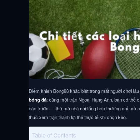
Điểm khiến Bong88 khác biệt trong mắt người chơi l
bóng đá
: cùng một trận Ngoại Hạng Anh, bạn có thể ch
bàn trước — thứ mà nhà cái tổng hợp thường chỉ mở ch
thức xem trận thành lợi thế thực tế khi chọn kèo.
Table of Contents