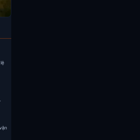
lệ
.
 vận