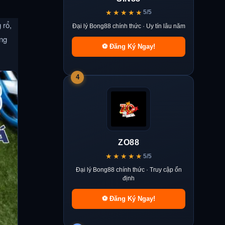
★★★★★
5/5
 rổ,
Đại lý Bong88 chính thức · Uy tín lâu năm
ừng
⚽ Đăng Ký Ngay!
4
ZO88
★★★★★
5/5
Đại lý Bong88 chính thức · Truy cập ổn
định
⚽ Đăng Ký Ngay!