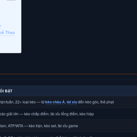
o
hể Thao
ỔI BẬT
rận/tuần, 22+ loại kèo — từ
kèo châu Á
,
tài xỉu
đến kèo góc, thẻ phạt
ác giải lớn — kèo chấp điểm, tài xỉu tổng điểm, kèo hiệp
lam, ATP/WTA — kèo trận, kèo set, tài xỉu game