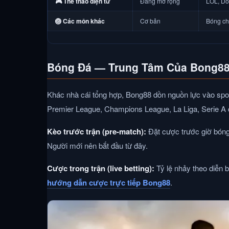
🎮 Thể thao điện tử
Đang mở rộng
LOL, Do
🏐 Các môn khác
Cơ bản
Bóng ch
Bóng Đá — Trung Tâm Của Bong8
Khác nhà cái tổng hợp, Bong88 dồn nguồn lực vào spor
Premier League, Champions League, La Liga, Serie A 
Kèo trước trận (pre-match):
Đặt cược trước giờ bóng 
Người mới nên bắt đầu từ đây.
Cược trong trận (live betting):
Tỷ lệ nhảy theo diễn b
hướng dẫn cược trực tiếp Bong88
.