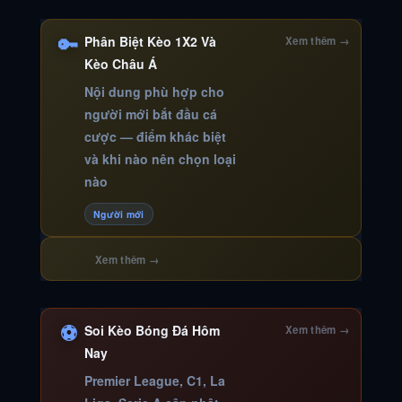
🔑
Phân Biệt Kèo 1X2 Và
Kèo Châu Á
Nội dung phù hợp cho
người mới bắt đầu cá
cược — điểm khác biệt
và khi nào nên chọn loại
nào
Người mới
⚽
Soi Kèo Bóng Đá Hôm
Nay
Premier League, C1, La