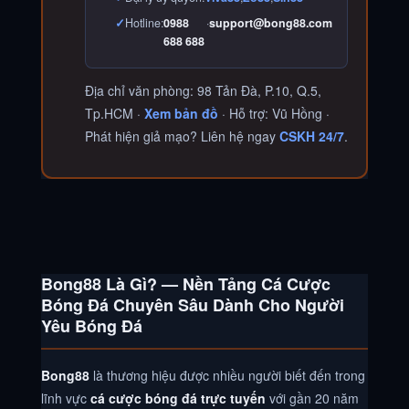
✓
Hotline:
0988
·
support@bong88.com
688 688
Địa chỉ văn phòng: 98 Tản Đà, P.10, Q.5,
Tp.HCM ·
Xem bản đồ
· Hỗ trợ: Vũ Hồng ·
Phát hiện giả mạo? Liên hệ ngay
CSKH 24/7
.
Bong88 Là Gì? — Nền Tảng Cá Cược
Bóng Đá Chuyên Sâu Dành Cho Người
Yêu Bóng Đá
Bong88
là thương hiệu được nhiều người biết đến trong
lĩnh vực
cá cược bóng đá trực tuyến
với gần 20 năm