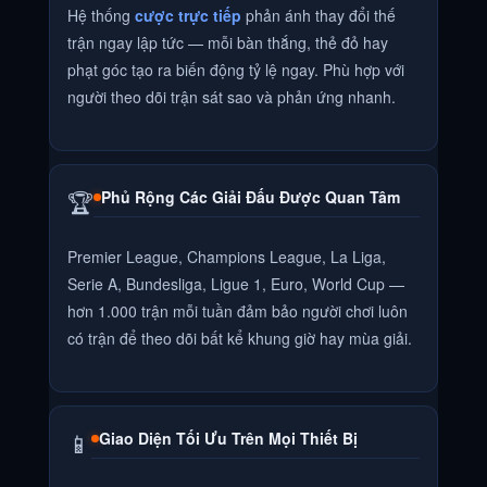
Hệ thống
cược trực tiếp
phản ánh thay đổi thế
trận ngay lập tức — mỗi bàn thắng, thẻ đỏ hay
phạt góc tạo ra biến động tỷ lệ ngay. Phù hợp với
người theo dõi trận sát sao và phản ứng nhanh.
🏆
Phủ Rộng Các Giải Đấu Được Quan Tâm
Premier League, Champions League, La Liga,
Serie A, Bundesliga, Ligue 1, Euro, World Cup —
hơn 1.000 trận mỗi tuần đảm bảo người chơi luôn
có trận để theo dõi bất kể khung giờ hay mùa giải.
📱
Giao Diện Tối Ưu Trên Mọi Thiết Bị