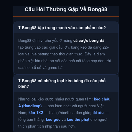
Câu Hỏi Thường Gặp Về Bong88
❓ Bong88 tập trung mạnh vào sản phẩm nào?
Bong88 định vị chủ yếu ở mảng
cá cược bóng đá
—
tập trung vào các giải đấu lớn, bảng kèo đa dạng 22+
loại và live betting theo thời gian thực. Đây là điểm
phân biệt lớn nhất so với các nhà cái tổng hợp dàn trải
casino, xổ số và game bài.
❓ Bong88 có những loại kèo bóng đá nào phổ
biến?
Những loại kèo được nhiều người quan tâm:
kèo châu
Á (Handicap)
— phổ biến nhất với người chơi Việt
Nam;
kèo 1X2
— thắng/hòa/thua đơn giản;
tài xỉu
—
tổng bàn thắng;
kèo góc
và
kèo thẻ phạt
cho người
thích phân tích nhịp trận sâu hơn.