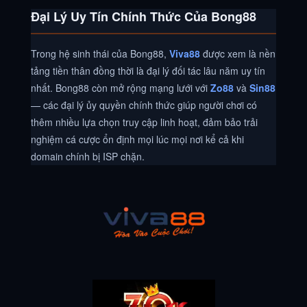
Đại Lý Uy Tín Chính Thức Của Bong88
Trong hệ sinh thái của Bong88,
Viva88
được xem là nền
tảng tiền thân đồng thời là đại lý đối tác lâu năm uy tín
nhất. Bong88 còn mở rộng mạng lưới với
Zo88
và
Sin88
— các đại lý ủy quyền chính thức giúp người chơi có
thêm nhiều lựa chọn truy cập linh hoạt, đảm bảo trải
nghiệm cá cược ổn định mọi lúc mọi nơi kể cả khi
domain chính bị ISP chặn.