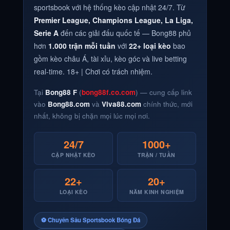
sportsbook với hệ thống kèo cập nhật 24/7. Từ
Premier League, Champions League, La Liga,
Serie A
đến các giải đấu quốc tế — Bong88 phủ
hơn
1.000 trận mỗi tuần
với
22+ loại kèo
bao
gồm kèo châu Á, tài xỉu, kèo góc và live betting
real-time. 18+ | Chơi có trách nhiệm.
Tại
Bong88 F
(
bong88f.co.com
) — cung cấp link
vào
Bong88.com
và
Viva88.com
chính thức, mới
nhất, không bị chặn mọi lúc mọi nơi.
24/7
1000+
CẬP NHẬT KÈO
TRẬN / TUẦN
22+
20+
LOẠI KÈO
NĂM KINH NGHIỆM
⚽ Chuyên Sâu Sportsbook Bóng Đá