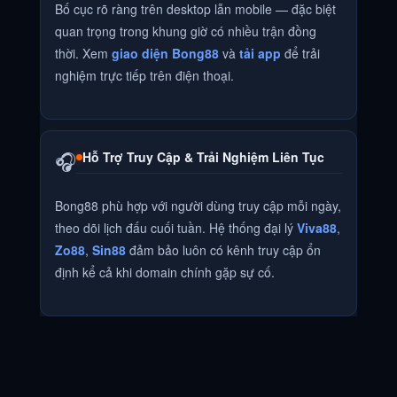
Bố cục rõ ràng trên desktop lẫn mobile — đặc biệt
quan trọng trong khung giờ có nhiều trận đồng
thời. Xem
giao diện Bong88
và
tải app
để trải
nghiệm trực tiếp trên điện thoại.
🎧
Hỗ Trợ Truy Cập & Trải Nghiệm Liên Tục
Bong88 phù hợp với người dùng truy cập mỗi ngày,
theo dõi lịch đấu cuối tuần. Hệ thống đại lý
Viva88
,
Zo88
,
Sin88
đảm bảo luôn có kênh truy cập ổn
định kể cả khi domain chính gặp sự cố.