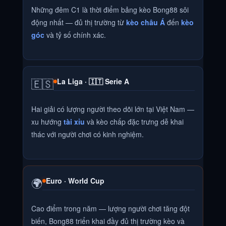
Những đêm C1 là thời điểm bảng kèo Bong88 sôi
động nhất — đủ thị trường từ
kèo châu Á
đến
kèo
góc
và tỷ số chính xác.
🇪🇸
La Liga · 🇮🇹 Serie A
Hai giải có lượng người theo dõi lớn tại Việt Nam —
xu hướng
tài xỉu
và kèo chấp đặc trưng dễ khai
thác với người chơi có kinh nghiệm.
🌍
Euro · World Cup
Cao điểm trong năm — lượng người chơi tăng đột
biến, Bong88 triển khai đầy đủ thị trường kèo và