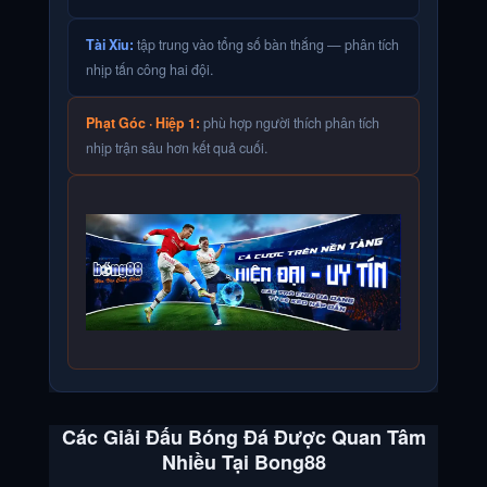
Tài Xỉu:
tập trung vào tổng số bàn thắng — phân tích
nhịp tấn công hai đội.
Phạt Góc · Hiệp 1:
phù hợp người thích phân tích
nhịp trận sâu hơn kết quả cuối.
Các Giải Đấu Bóng Đá Được Quan Tâm
Nhiều Tại Bong88