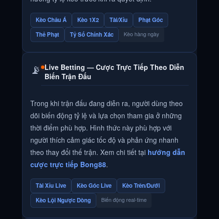
Kèo Châu Á
Kèo 1X2
Tài/Xỉu
Phạt Góc
Kèo hàng ngày
Thẻ Phạt
Tỷ Số Chính Xác
📡
Live Betting — Cược Trực Tiếp Theo Diễn
Biến Trận Đấu
Trong khi trận đấu đang diễn ra, người dùng theo
dõi biến động tỷ lệ và lựa chọn tham gia ở những
thời điểm phù hợp. Hình thức này phù hợp với
người thích cảm giác tốc độ và phản ứng nhanh
theo thay đổi thế trận. Xem chi tiết tại
hướng dẫn
cược trực tiếp Bong88
.
Tài Xỉu Live
Kèo Góc Live
Kèo Trên/Dưới
Biến động real-time
Kèo Lội Ngược Dòng