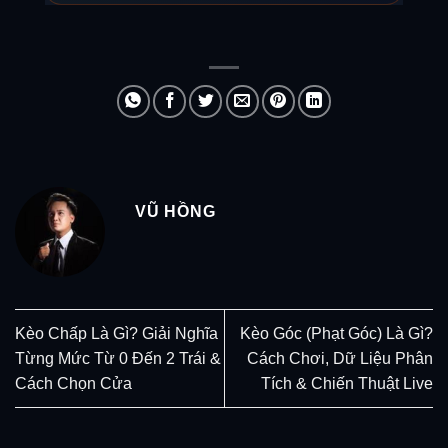
VŨ HỒNG
Kèo Chấp Là Gì? Giải Nghĩa
Kèo Góc (Phạt Góc) Là Gì?
Từng Mức Từ 0 Đến 2 Trái &
Cách Chơi, Dữ Liệu Phân
Cách Chọn Cửa
Tích & Chiến Thuật Live