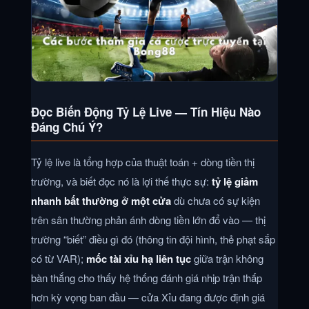
Đọc Biến Động Tỷ Lệ Live — Tín Hiệu Nào
Đáng Chú Ý?
Tỷ lệ live là tổng hợp của thuật toán + dòng tiền thị
trường, và biết đọc nó là lợi thế thực sự:
tỷ lệ giảm
nhanh bất thường ở một cửa
dù chưa có sự kiện
trên sân thường phản ánh dòng tiền lớn đổ vào — thị
trường “biết” điều gì đó (thông tin đội hình, thẻ phạt sắp
có từ VAR);
mốc tài xỉu hạ liên tục
giữa trận không
bàn thắng cho thấy hệ thống đánh giá nhịp trận thấp
hơn kỳ vọng ban đầu — cửa Xỉu đang được định giá