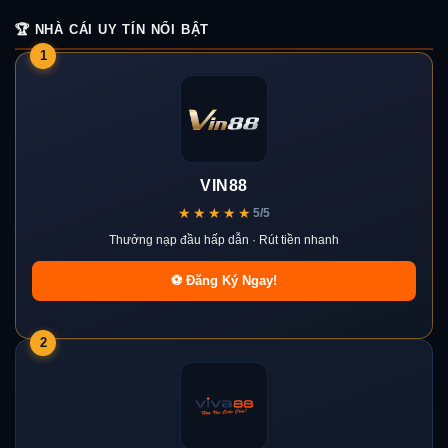
🏆 NHÀ CÁI UY TÍN NỔI BẬT
1
VIN88
★★★★★
5/5
Thưởng nạp đầu hấp dẫn · Rút tiền nhanh
⚽ Đăng Ký Ngay!
2