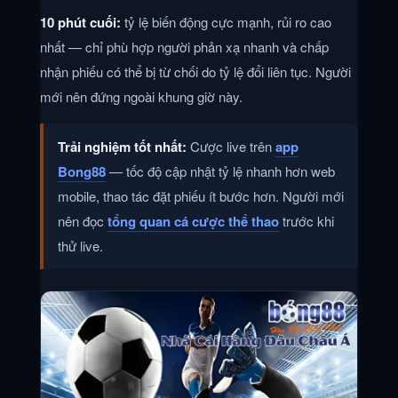
10 phút cuối:
tỷ lệ biến động cực mạnh, rủi ro cao
nhất — chỉ phù hợp người phản xạ nhanh và chấp
nhận phiếu có thể bị từ chối do tỷ lệ đổi liên tục. Người
mới nên đứng ngoài khung giờ này.
Trải nghiệm tốt nhất:
Cược live trên
app
Bong88
— tốc độ cập nhật tỷ lệ nhanh hơn web
mobile, thao tác đặt phiếu ít bước hơn. Người mới
nên đọc
tổng quan cá cược thể thao
trước khi
thử live.