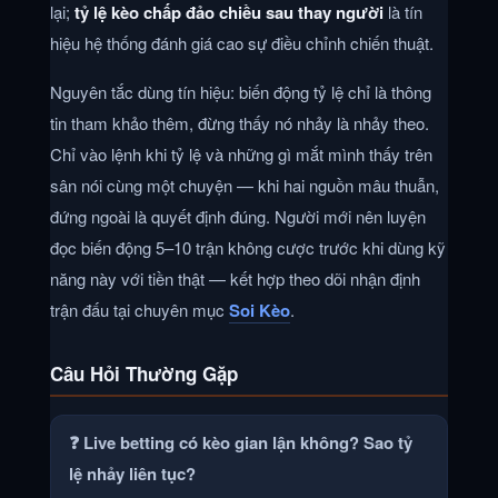
lại;
tỷ lệ kèo chấp đảo chiều sau thay người
là tín
hiệu hệ thống đánh giá cao sự điều chỉnh chiến thuật.
Nguyên tắc dùng tín hiệu: biến động tỷ lệ chỉ là thông
tin tham khảo thêm, đừng thấy nó nhảy là nhảy theo.
Chỉ vào lệnh khi tỷ lệ và những gì mắt mình thấy trên
sân nói cùng một chuyện — khi hai nguồn mâu thuẫn,
đứng ngoài là quyết định đúng. Người mới nên luyện
đọc biến động 5–10 trận không cược trước khi dùng kỹ
năng này với tiền thật — kết hợp theo dõi nhận định
trận đấu tại chuyên mục
Soi Kèo
.
Câu Hỏi Thường Gặp
❓ Live betting có kèo gian lận không? Sao tỷ
lệ nhảy liên tục?