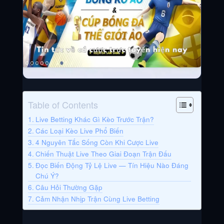
Table of Contents
Live Betting Khác Gì Kèo Trước Trận?
Các Loại Kèo Live Phổ Biến
4 Nguyên Tắc Sống Còn Khi Cược Live
Chiến Thuật Live Theo Giai Đoạn Trận Đấu
Đọc Biến Động Tỷ Lệ Live — Tín Hiệu Nào Đáng
Chú Ý?
Câu Hỏi Thường Gặp
Cảm Nhận Nhịp Trận Cùng Live Betting