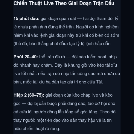
Chiến Thuật Live Theo Giai Đoạn Trận Đấu
15 phút đầu:
giai đoạn quan sát — hai đội thăm dò, tỷ
lệ chưa phản ánh đúng thế trận. Người có kinh nghiệm
hiếm khi vào lệnh giai đoạn này trừ khi có biến cố sớm
(thẻ đỏ, bàn thắng phút đầu) tạo tỷ lệ lệch hấp dẫn.
Phút 20–40:
thế trận đã rõ — đội nào kiểm soát, nhịp
độ nhanh hay chậm. Đây là khung giờ vào kèo tài xỉu
live tốt nhất: nếu trận có nhịp tấn công cao mà chưa có
bàn, mốc tài xỉu hạ dần tạo giá trị cho cửa Tài.
Hiệp 2 (60–75):
giai đoạn của kèo chấp live và kèo
góc — đội bị dẫn buộc phải dâng cao, tạo cơ hội cho
cả cửa lội ngược dòng lẫn tổng số góc tăng. Theo dõi
thay người: một tiền đạo vào sân thay hậu vệ là tín
hiệu chiến thuật rõ ràng.