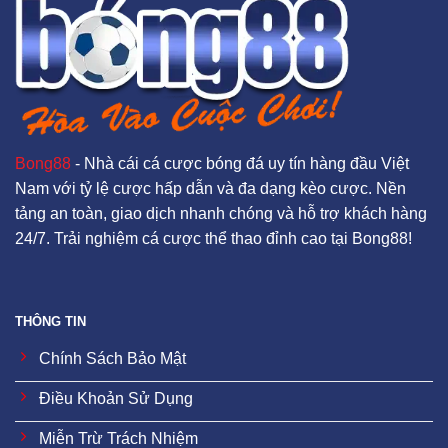
Bong88
- Nhà cái cá cược bóng đá uy tín hàng đầu Việt
Nam với tỷ lệ cược hấp dẫn và đa dạng kèo cược. Nền
tảng an toàn, giao dịch nhanh chóng và hỗ trợ khách hàng
24/7. Trải nghiệm cá cược thể thao đỉnh cao tại Bong88!
THÔNG TIN
Chính Sách Bảo Mật
Điều Khoản Sử Dụng
Miễn Trừ Trách Nhiệm