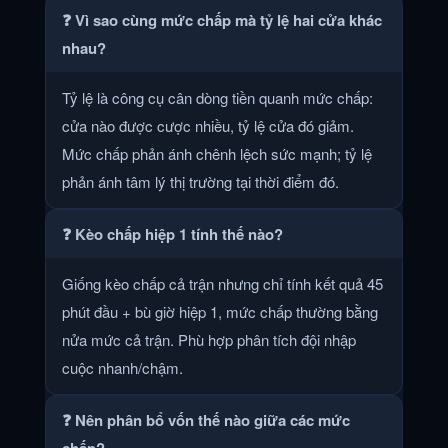
❓ Vì sao cùng mức chấp mà tỷ lệ hai cửa khác
nhau?
Tỷ lệ là công cụ cân dòng tiền quanh mức chấp:
cửa nào được cược nhiều, tỷ lệ cửa đó giảm.
Mức chấp phản ánh chênh lệch sức mạnh; tỷ lệ
phản ánh tâm lý thị trường tại thời điểm đó.
❓ Kèo chấp hiệp 1 tính thế nào?
Giống kèo chấp cả trận nhưng chỉ tính kết quả 45
phút đầu + bù giờ hiệp 1, mức chấp thường bằng
nửa mức cả trận. Phù hợp phân tích đội nhập
cuộc nhanh/chậm.
❓ Nên phân bổ vốn thế nào giữa các mức
chấp?