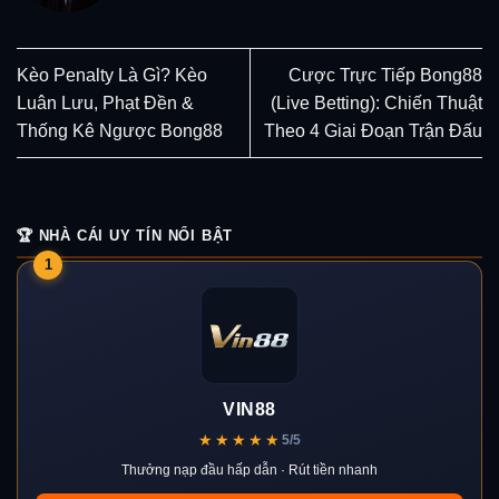
Kèo Penalty Là Gì? Kèo
Cược Trực Tiếp Bong88
Luân Lưu, Phạt Đền &
(Live Betting): Chiến Thuật
Thống Kê Ngược Bong88
Theo 4 Giai Đoạn Trận Đấu
🏆 NHÀ CÁI UY TÍN NỔI BẬT
1
VIN88
★★★★★
5/5
Thưởng nạp đầu hấp dẫn · Rút tiền nhanh