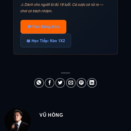
⚠️ Dành cho người từ đủ 18 tuổi. Cá cược có rủi ro —
chơi có trách nhiệm.
⚽ Vào Bảng Kèo
📖 Học Tiếp: Kèo 1X2
VŨ HỒNG