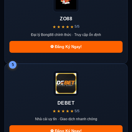
ZO88
★★★★★
5/5
Đại lý Bong88 chính thức · Truy cập ổn định
⚽ Đăng Ký Ngay!
5
DEBET
★★★★★
5/5
Nhà cái uy tín · Giao dịch nhanh chóng
⚽ Đăng Ký Ngay!