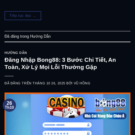
Tiếp tục đọc
→
Đã đăng trong
Hướng Dẫn
HƯỚNG DẪN
Đăng Nhập Bong88: 3 Bước Chi Tiết, An
Toàn, Xử Lý Mọi Lỗi Thường Gặp
ĐÃ ĐĂNG TRÊN
THÁNG 10 26, 2025
BỞI
VŨ HỒNG
26
Th10