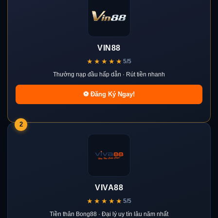
VIN88
★★★★★
5/5
Thưởng nạp đầu hấp dẫn · Rút tiền nhanh
⚽ Đăng Ký Ngay!
2
VIVA88
★★★★★
5/5
Tiền thân Bong88 · Đại lý uy tín lâu năm nhất