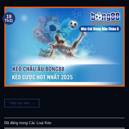
19
Th11
Tiếp tục đọc
→
Đã đăng trong
Các Loại Kèo