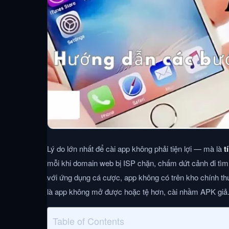
Lý do lớn nhất để cài app không phải tiện lợi — mà là
t
mỗi khi domain web bị ISP chặn, chấm dứt cảnh đi tìm “
với ứng dụng cá cược, app không có trên kho chính th
là app không mở được hoặc tệ hơn, cài nhầm APK giả.
Table of Contents