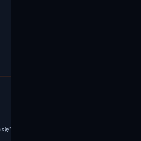
n cậy”