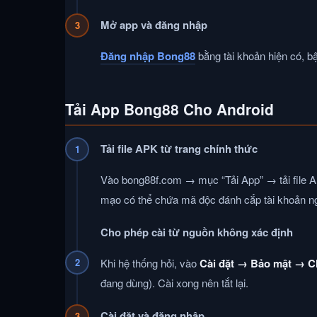
Mở app và đăng nhập
3
Đăng nhập Bong88
bằng tài khoản hiện có, b
Tải App Bong88 Cho Android
Tải file APK từ trang chính thức
1
Vào bong88f.com → mục “Tải App” → tải file 
mạo có thể chứa mã độc đánh cắp tài khoản n
Cho phép cài từ nguồn không xác định
Khi hệ thống hỏi, vào
Cài đặt → Bảo mật → C
2
đang dùng). Cài xong nên tắt lại.
Cài đặt và đăng nhập
3