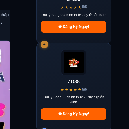
★★★★★
5/5
 nhập
Đại lý Bong88 chính thức · Uy tín lâu năm
áy
⚽ Đăng Ký Ngay!
4
ZO88
★★★★★
5/5
Đại lý Bong88 chính thức · Truy cập ổn
định
⚽ Đăng Ký Ngay!