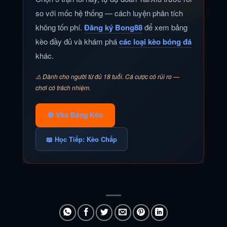
so với mốc hệ thống — cách luyện phân tích
không tốn phí.
Đăng ký Bong88
để xem bảng
kèo đầy đủ và khám phá
các loại kèo bóng đá
khác.
⚠️ Dành cho người từ đủ 18 tuổi. Cá cược có rủi ro —
chơi có trách nhiệm.
⚽ Vào Bảng Kèo
📖 Học Tiếp: Kèo Chấp