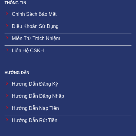
THÔNG TIN
Chính Sách Bảo Mật
Điều Khoản Sử Dụng
Miễn Trừ Trách Nhiệm
Liên Hệ CSKH
HƯỚNG DẪN
Hướng Dẫn Đăng Ký
Hướng Dẫn Đăng Nhập
Hướng Dẫn Nạp Tiền
Hướng Dẫn Rút Tiền