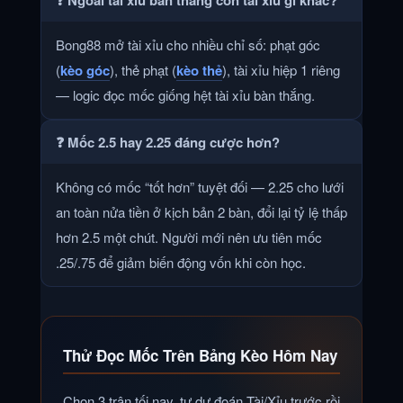
Bong88 mở tài xỉu cho nhiều chỉ số: phạt góc
(
kèo góc
), thẻ phạt (
kèo thẻ
), tài xỉu hiệp 1 riêng
— logic đọc mốc giống hệt tài xỉu bàn thắng.
❓ Mốc 2.5 hay 2.25 đáng cược hơn?
Không có mốc “tốt hơn” tuyệt đối — 2.25 cho lưới
an toàn nửa tiền ở kịch bản 2 bàn, đổi lại tỷ lệ thấp
hơn 2.5 một chút. Người mới nên ưu tiên mốc
.25/.75 để giảm biến động vốn khi còn học.
Thử Đọc Mốc Trên Bảng Kèo Hôm Nay
Chọn 3 trận tối nay, tự dự đoán Tài/Xỉu trước rồi