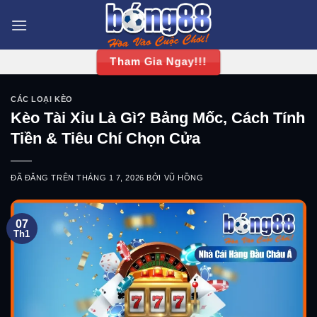
Chuyển
đến
nội
Tham Gia Ngay!!!
dung
CÁC LOẠI KÈO
Kèo Tài Xỉu Là Gì? Bảng Mốc, Cách Tính
Tiền & Tiêu Chí Chọn Cửa
ĐÃ ĐĂNG TRÊN
THÁNG 1 7, 2026
BỞI
VŨ HỒNG
07
Th1