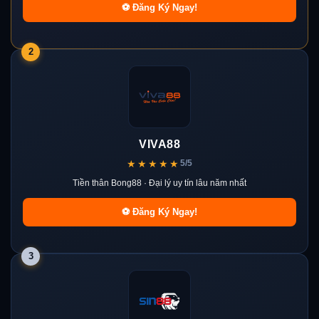
⚽ Đăng Ký Ngay!
2
VIVA88
★★★★★
5/5
Tiền thân Bong88 · Đại lý uy tín lâu năm nhất
⚽ Đăng Ký Ngay!
3