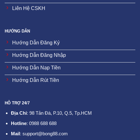
Liên Hệ CSKH
HƯỚNG DẪN
Hướng Dẫn Đăng Ký
Hướng Dẫn Đăng Nhập
Hướng Dẫn Nạp Tiền
Hướng Dẫn Rút Tiền
HỖ TRỢ 24/7
Địa Chỉ
: 98 Tản Đà, P.10, Q.5, Tp.HCM
Hotline
: 0988 688 688
Mail
:
support@bong88.com