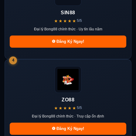
SIN88
★★★★★
5/5
Đại lý Bong88 chính thức · Uy tín lâu năm
⚽ Đăng Ký Ngay!
4
ZO88
★★★★★
5/5
Đại lý Bong88 chính thức · Truy cập ổn định
⚽ Đăng Ký Ngay!